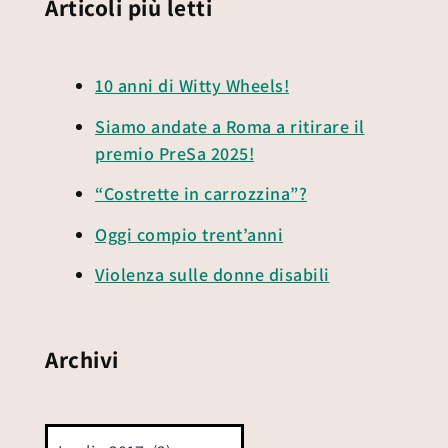
Articoli più letti
10 anni di Witty Wheels!
Siamo andate a Roma a ritirare il
premio PreSa 2025!
“Costrette in carrozzina”?
Oggi compio trent’anni
Violenza sulle donne disabili
Archivi