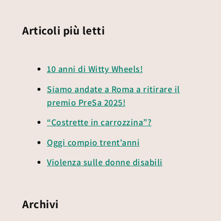
Articoli più letti
10 anni di Witty Wheels!
Siamo andate a Roma a ritirare il
premio PreSa 2025!
“Costrette in carrozzina”?
Oggi compio trent’anni
Violenza sulle donne disabili
Archivi