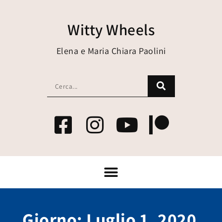
Witty Wheels
Elena e Maria Chiara Paolini
Giorno: Luglio 1, 2020