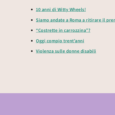
10 anni di Witty Wheels!
Siamo andate a Roma a ritirare il pr
“Costrette in carrozzina”?
Oggi compio trent’anni
Violenza sulle donne disabili