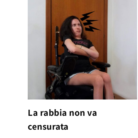
La rabbia non va
censurata