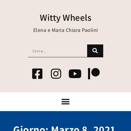
Witty Wheels
Elena e Maria Chiara Paolini
Giorno: Marzo 8, 2021