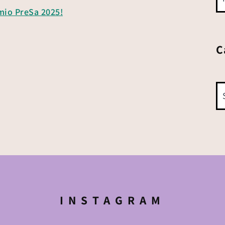
emio PreSa 2025!
C
INSTAGRAM