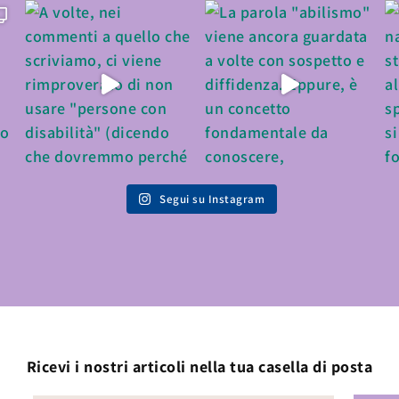
Segui su Instagram
Ricevi i nostri articoli nella tua casella di posta