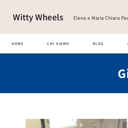
Witty Wheels
Elena e Maria Chiara Pao
HOME
CHI SIAMO
BLOG
G