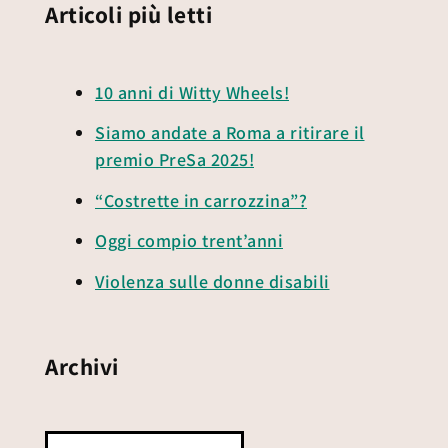
Articoli più letti
10 anni di Witty Wheels!
Siamo andate a Roma a ritirare il
premio PreSa 2025!
“Costrette in carrozzina”?
Oggi compio trent’anni
Violenza sulle donne disabili
Archivi