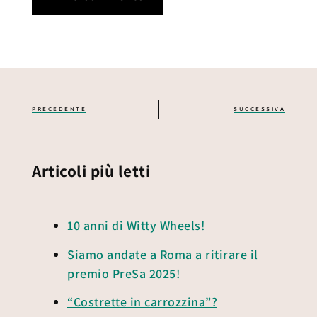
PRECEDENTE
SUCCESSIVA
Articoli più letti
10 anni di Witty Wheels!
Siamo andate a Roma a ritirare il
premio PreSa 2025!
“Costrette in carrozzina”?