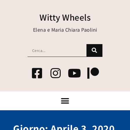
Witty Wheels
Elena e Maria Chiara Paolini
Giorno: Aprile 3, 2020