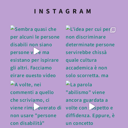
INSTAGRAM