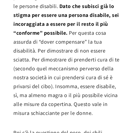
le persone disabili.
Dato che subisci già lo
stigma per essere una persona disabile, sei
incoraggiata a essere per il resto il più
“conforme” possibile.
Per questa cosa
assurda di “dover compensare” la tua
disabilità. Per dimostrare di non essere
sciatta. Per dimostrare di prenderti cura di te
(secondo quel meccanismo perverso della
nostra società in cui prendersi cura di sé è
privarsi del cibo). Insomma, essere disabile,
sì, ma almeno magra o il più possibile vicina
alle misure da copertina. Questo vale in
misura schiacciante per le donne.
Poi c’è la questione del peso, dei chili.