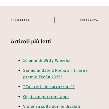
PRECEDENTE
SUCCESSIVA
Articoli più letti
10 anni di Witty Wheels!
Siamo andate a Roma a ritirare il
premio PreSa 2025!
“Costrette in carrozzina”?
Oggi compio trent’anni
Violenza sulle donne disabili