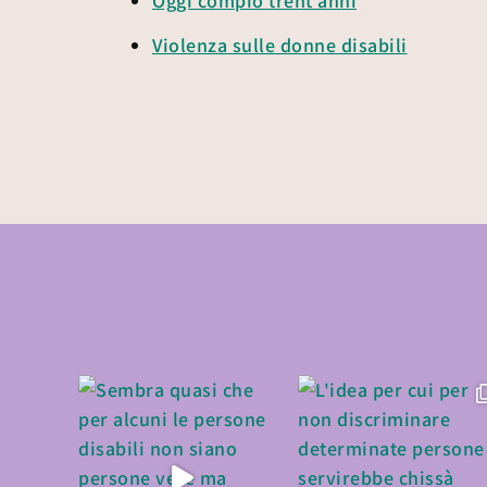
Oggi compio trent’anni
Violenza sulle donne disabili