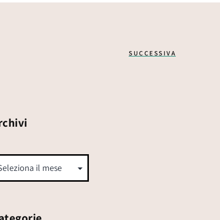
SUCCESSIVA
rchivi
ategorie