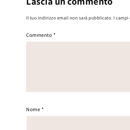
Lascia un commento
Il tuo indirizzo email non sarà pubblicato.
I campi
Commento
*
Nome
*