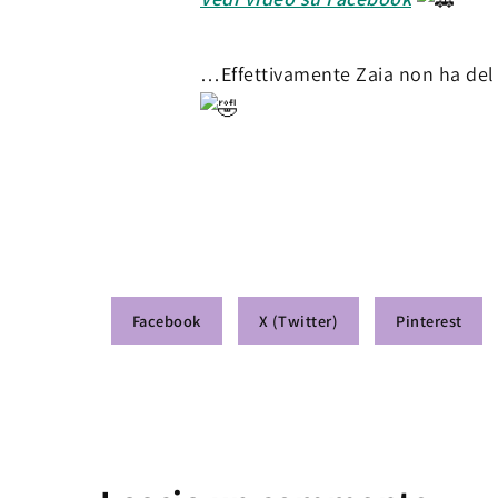
…Effettivamente Zaia non ha del t
Facebook
X (Twitter)
Pinterest