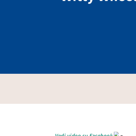
Vedi video su Facebook