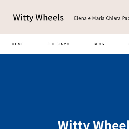
Witty Wheels
Elena e Maria Chiara Pao
HOME
CHI SIAMO
BLOG