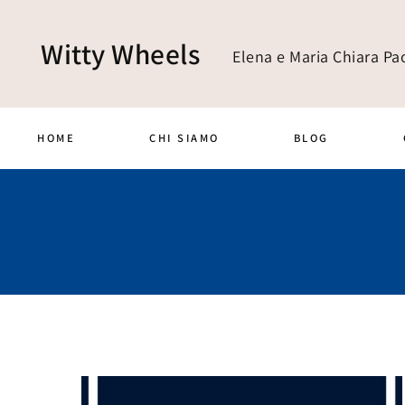
Witty Wheels
Elena e Maria Chiara Pao
HOME
CHI SIAMO
BLOG