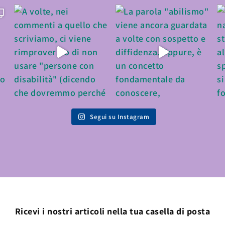
Segui su Instagram
Ricevi i nostri articoli nella tua casella di posta