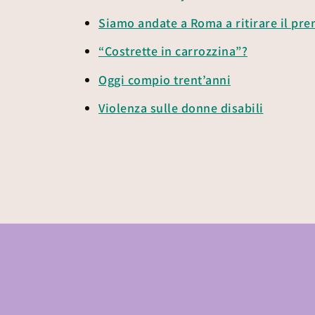
Siamo andate a Roma a ritirare il pr
“Costrette in carrozzina”?
Oggi compio trent’anni
Violenza sulle donne disabili