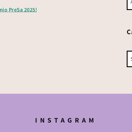
emio PreSa 2025!
C
INSTAGRAM