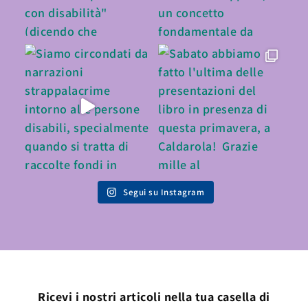
Segui su Instagram
Ricevi i nostri articoli nella tua casella di