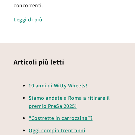
concorrenti.
Leggi di più
Articoli più letti
10 anni di Witty Wheels!
Siamo andate a Roma a ritirare il
premio PreSa 2025!
“Costrette in carrozzina”?
Oggi compio trent’anni