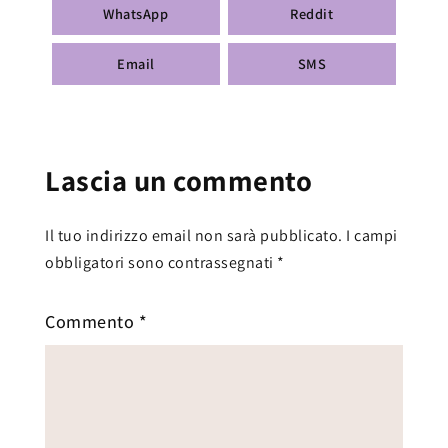
WhatsApp
Reddit
Email
SMS
Lascia un commento
Il tuo indirizzo email non sarà pubblicato.
I campi
obbligatori sono contrassegnati
*
Commento
*