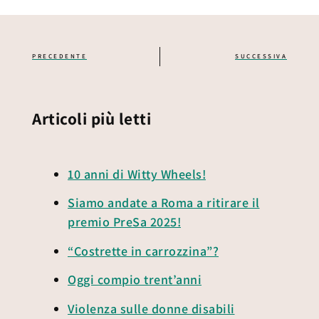
PRECEDENTE
SUCCESSIVA
Articoli più letti
10 anni di Witty Wheels!
Siamo andate a Roma a ritirare il
premio PreSa 2025!
“Costrette in carrozzina”?
Oggi compio trent’anni
Violenza sulle donne disabili