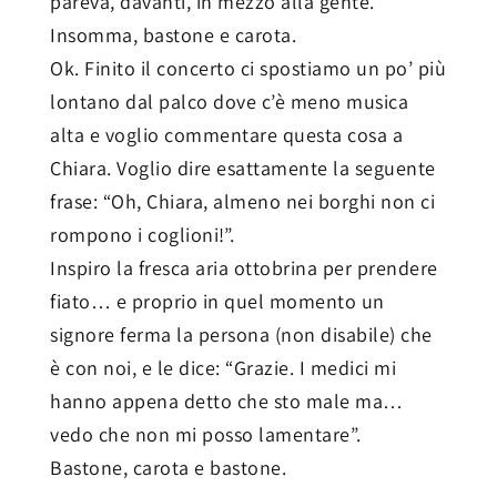
pareva, davanti, in mezzo alla gente.
Insomma, bastone e carota.
Ok. Finito il concerto ci spostiamo un po’ più
lontano dal palco dove c’è meno musica
alta e voglio commentare questa cosa a
Chiara. Voglio dire esattamente la seguente
frase: “Oh, Chiara, almeno nei borghi non ci
rompono i coglioni!”.
Inspiro la fresca aria ottobrina per prendere
fiato… e proprio in quel momento un
signore ferma la persona (non disabile) che
è con noi, e le dice: “Grazie. I medici mi
hanno appena detto che sto male ma…
vedo che non mi posso lamentare”.
Bastone, carota e bastone.