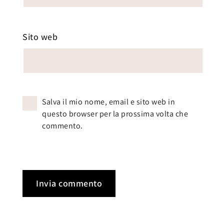
Sito web
Salva il mio nome, email e sito web in
questo browser per la prossima volta che
commento.