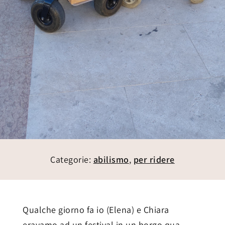
Categorie:
abilismo
,
per ridere
Qualche giorno fa io (Elena) e Chiara
eravamo ad un festival in un borgo qua