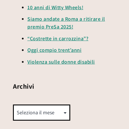
10 anni di Witty Wheels!
Siamo andate a Roma a ritirare il
premio PreSa 2025!
“Costrette in carrozzina”?
Oggi compio trent’anni
Violenza sulle donne disabili
Archivi