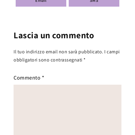
Email
SMS
Lascia un commento
Il tuo indirizzo email non sarà pubblicato.
I campi
obbligatori sono contrassegnati
*
Commento
*