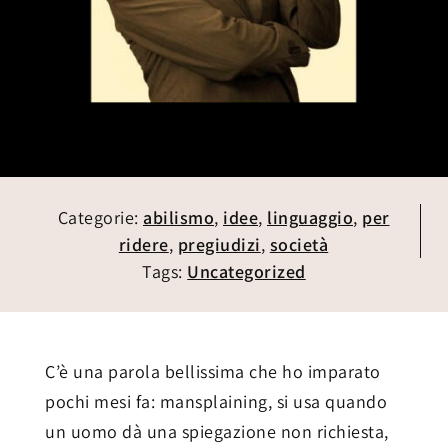
Categorie:
abilismo
,
idee
,
linguaggio
,
per
ridere
,
pregiudizi
,
società
Tags:
Uncategorized
C’è una parola bellissima che ho imparato
pochi mesi fa: mansplaining, si usa quando
un uomo dà una spiegazione non richiesta,