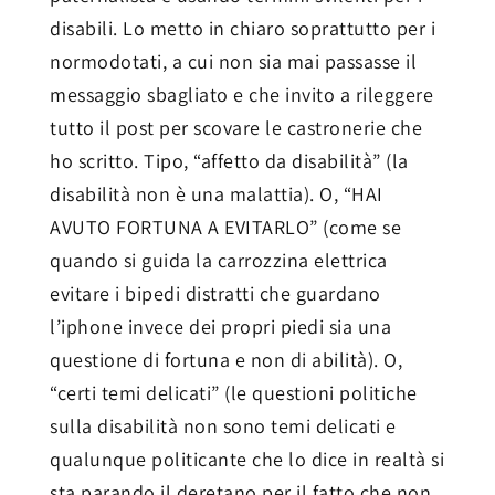
disabili. Lo metto in chiaro soprattutto per i
normodotati, a cui non sia mai passasse il
messaggio sbagliato e che invito a rileggere
tutto il post per scovare le castronerie che
ho scritto. Tipo, “affetto da disabilità” (la
disabilità non è una malattia). O, “HAI
AVUTO FORTUNA A EVITARLO” (come se
quando si guida la carrozzina elettrica
evitare i bipedi distratti che guardano
l’iphone invece dei propri piedi sia una
questione di fortuna e non di abilità). O,
“certi temi delicati” (le questioni politiche
sulla disabilità non sono temi delicati e
qualunque politicante che lo dice in realtà si
sta parando il deretano per il fatto che non