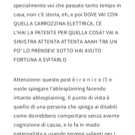
specialmente voi che passate tanto tempo in
casa, non c’è storia, eh, e poi DOVE VAI CON
QUELLA CARROZZINA ELETTRICA, CE
L’HAI LA PATENTE PER QUELLA COSA? VAI A
SINISTRA ATTENTA ATTENTA AAAH TRA UN
PO’ LO PRENDEVI SOTTO HAI AVUTO
FORTUNA A EVITARLO
Attenzione: questo post è i r o n i c o (!) e
vuole spiegare l’ablesplaining facendo
intanto ablesplaining. Il punto di vista è
quello di una persona che spiega ai disabili
come dovrebbero comportarsi senza averne
cognizione di causa, e lo fa in modo
paternalista e usando termini svilenti per i