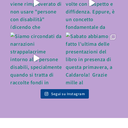
Segui su Instagram