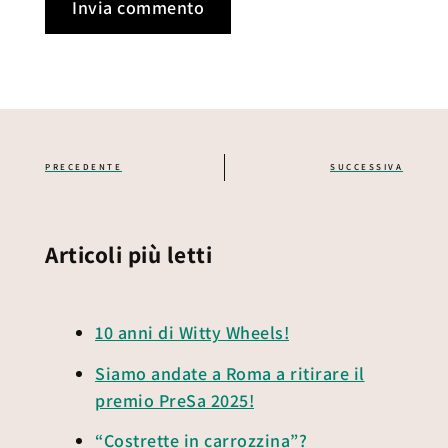
PRECEDENTE
SUCCESSIVA
Articoli più letti
10 anni di Witty Wheels!
Siamo andate a Roma a ritirare il
premio PreSa 2025!
“Costrette in carrozzina”?