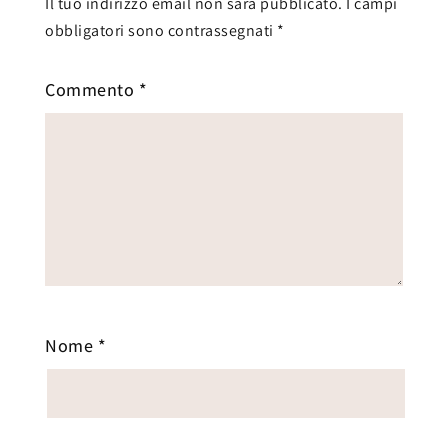
Il tuo indirizzo email non sarà pubblicato.
I campi
obbligatori sono contrassegnati
*
Commento
*
Nome
*