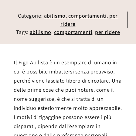
Categorie:
abilismo
,
comportamenti
,
per
ridere
Tags:
abilismo
,
comportamenti
,
per ridere
Il Figo Abilista è un esemplare di umano in
cui è possibile imbattersi senza preavviso,
perché viene lasciato libero di circolare. Una
delle prime cose che puoi notare, come il
nome suggerisce, è che si tratta di un
individuo esteriormente molto apprezzabile.
I motivi di figaggine possono essere i più
disparati, dipende dall’esemplare in
questione e dalle preferenze personali.