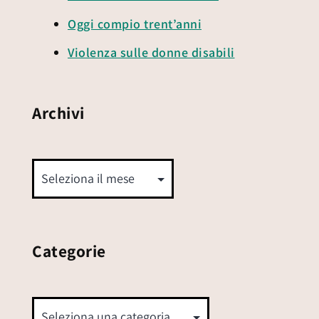
Oggi compio trent’anni
Violenza sulle donne disabili
Archivi
Categorie