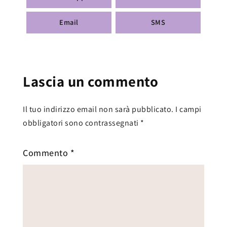
Email
SMS
Lascia un commento
Il tuo indirizzo email non sarà pubblicato.
I campi
obbligatori sono contrassegnati
*
Commento
*