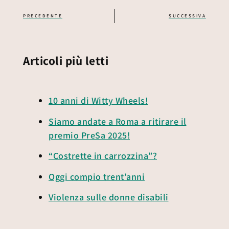
PRECEDENTE
SUCCESSIVA
Articoli più letti
10 anni di Witty Wheels!
Siamo andate a Roma a ritirare il
premio PreSa 2025!
“Costrette in carrozzina”?
Oggi compio trent’anni
Violenza sulle donne disabili