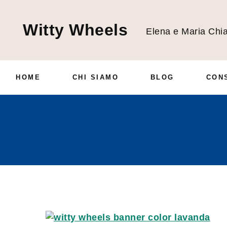
Witty Wheels
Elena e Maria Chia
HOME
CHI SIAMO
BLOG
CON