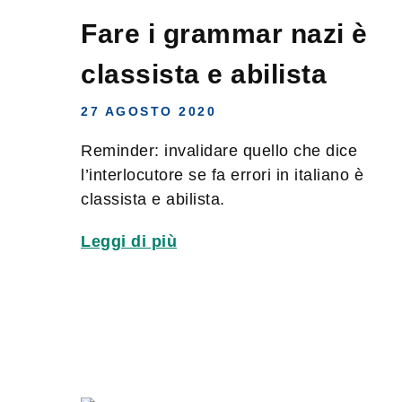
Fare i grammar nazi è
classista e abilista
27 AGOSTO 2020
Reminder: invalidare quello che dice
l’interlocutore se fa errori in italiano è
classista e abilista.
Leggi di più