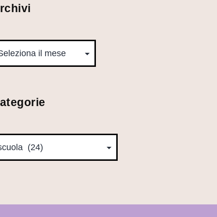
rchivi
ategorie