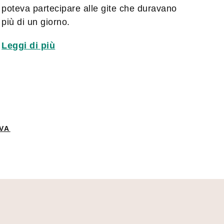
poteva partecipare alle gite che duravano
più di un giorno.
Leggi di più
VA