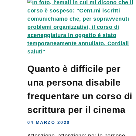
Quanto è difficile per
una persona disabile
frequentare un corso di
scrittura per il cinema
04 MARZO 2020
Attenzione, attenzione: per le persone