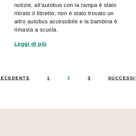
notizie, all’autobus con la rampa è stato
ritirato il libretto, non è stato trovato un
altro autobus accessibile e la bambina è
rimasta a scuola.
Leggi di più
RECEDENTE
1
2
3
SUCCESSI