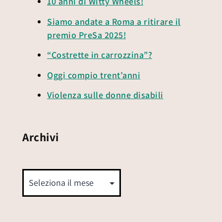
10 anni di Witty Wheels!
Siamo andate a Roma a ritirare il
premio PreSa 2025!
“Costrette in carrozzina”?
Oggi compio trent’anni
Violenza sulle donne disabili
Archivi