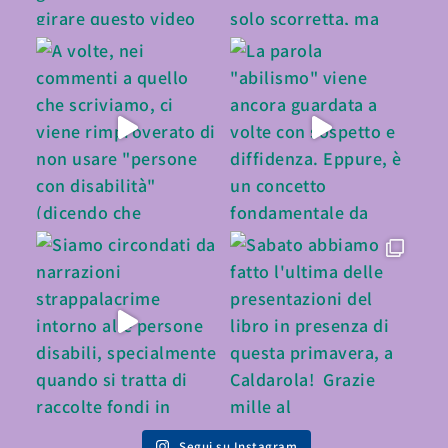
Segui su Instagram