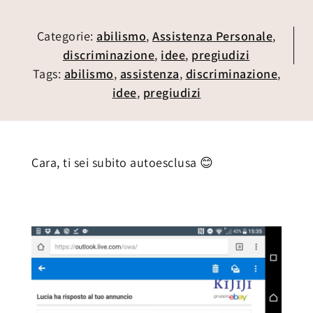
Categorie:
abilismo
,
Assistenza Personale
,
discriminazione
,
idee
,
pregiudizi
Tags:
abilismo
,
assistenza
,
discriminazione
,
idee
,
pregiudizi
Cara, ti sei subito autoesclusa 😊