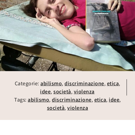
Categorie:
abilismo
,
discriminazione
,
etica
,
idee
,
società
,
violenza
Tags:
abilismo
,
discriminazione
,
etica
,
idee
,
società
,
violenza