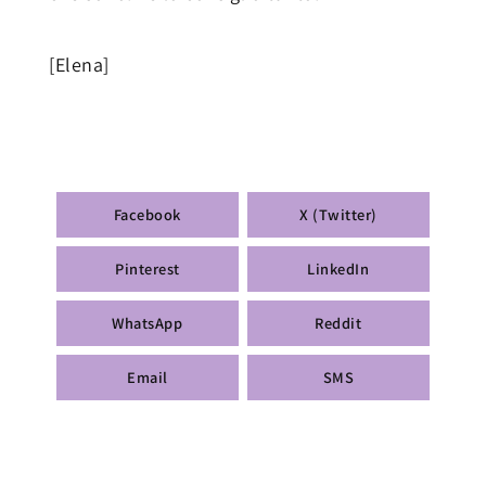
[Elena]
Facebook
X (Twitter)
Pinterest
LinkedIn
WhatsApp
Reddit
Email
SMS