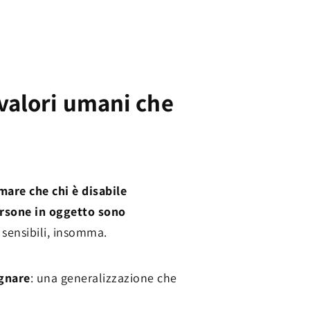
 valori umani che
mare che chi è disabile
persone in oggetto sono
 sensibili, insomma.
egnare
: una generalizzazione che