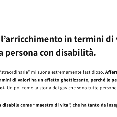
e l’arricchimento in termini di
 persona con disabilità.
 “straordinarie” mi suona estremamente fastidioso.
Affer
ermini di valori ha un effetto ghettizzante, perché le 
oi.
Un po’ come la storia dei gay che sono tutte persone
 disabile come “maestro di vita”, che ha tanto da ins