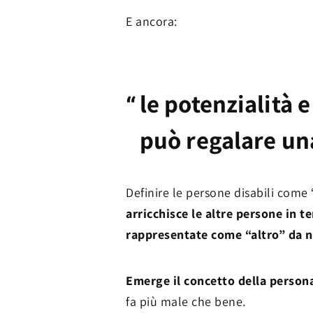
E ancora:
le potenzialità 
può regalare una
Definire le persone disabili come
arricchisce le altre persone in t
rappresentate come “altro” da n
Emerge il concetto della persona
fa più male che bene.