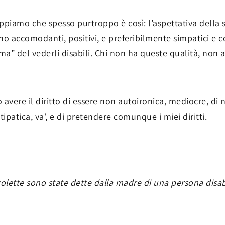
piamo che spesso purtroppo è così: l’aspettativa della s
o accomodanti, positivi, e preferibilmente simpatici e c
uma” del vederli disabili. Chi non ha queste qualità, non 
 avere il diritto di essere non autoironica, mediocre, di n
tipatica, va’, e di pretendere comunque i miei diritti.
rgolette sono state dette dalla madre di una persona disab