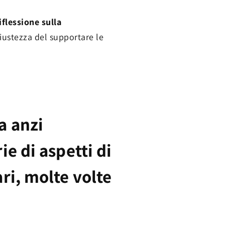
iflessione sulla
giustezza del supportare le
a anzi
ie di aspetti di
ri, molte volte