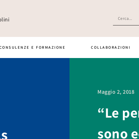
lini
CONSULENZE E FORMAZIONE
COLLABORAZIONI
Maggio 2, 2018
“Le pe
sono e