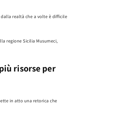
lla realtà che a volte è difficile
ella regione Sicilia Musumeci,
 più risorse per
ette in atto una retorica che