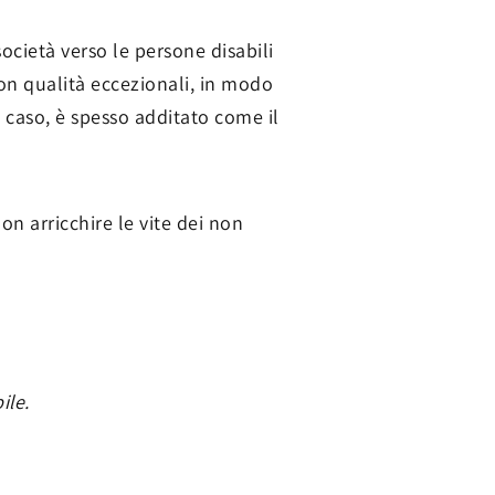
ocietà verso le persone disabili
on qualità eccezionali, in modo
a caso, è spesso additato come il
on arricchire le vite dei non
ile.