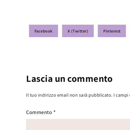
Facebook
X (Twitter)
Pinterest
Lascia un commento
Il tuo indirizzo email non sarà pubblicato.
I campi
Commento
*