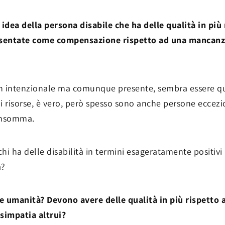
a idea della persona disabile che ha delle qualità in più 
esentate come compensazione rispetto ad una mancanza
 intenzionale ma comunque presente, sembra essere que
 di risorse, è vero, però spesso sono anche persone eccezi
 insomma.
chi ha delle disabilità in termini esageratamente positi
à?
ce umanità? Devono avere delle qualità in più rispetto
simpatia altrui?