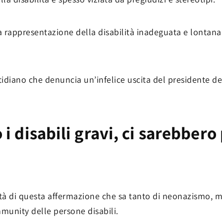
rappresentazione della disabilità inadeguata e lontana da
otidiano che denuncia un’infelice uscita del presidente d
 i disabili gravi, ci sarebbero
vità di questa affermazione che sa tanto di neonazismo, m
unity delle persone disabili.