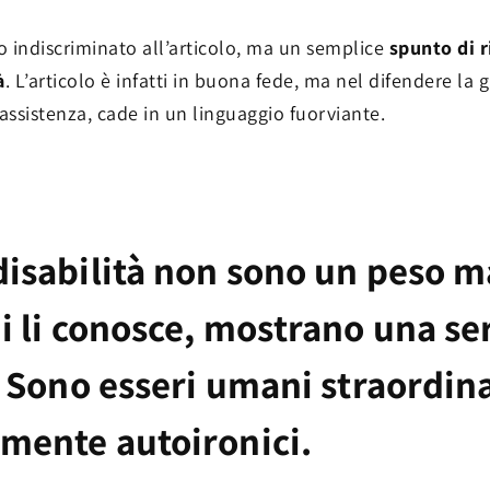
o indiscriminato all’articolo, ma un semplice
spunto di r
à
. L’articolo è infatti in buona fede, ma nel difendere la 
 assistenza, cade in un linguaggio fuorviante.
disabilità non sono un peso m
i li conosce, mostrano una ser
. Sono esseri umani straordina
amente autoironici.