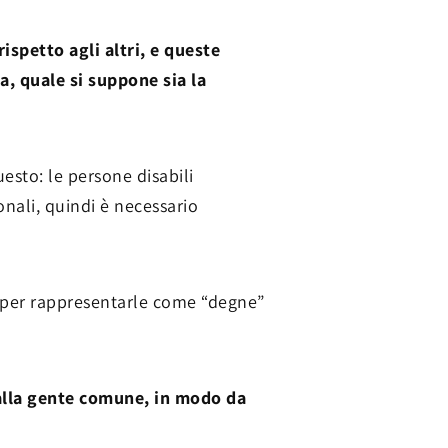
rispetto agli altri, e queste
, quale si suppone sia la
sto: le persone disabili
onali, quindi è necessario
vi per rappresentarle come “degne”
 alla gente comune, in modo da