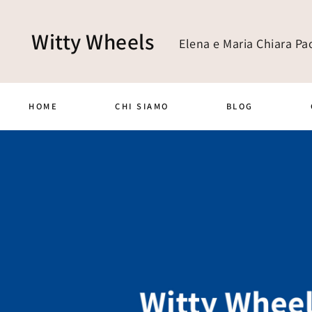
Witty Wheels
Elena e Maria Chiara Pao
HOME
CHI SIAMO
BLOG