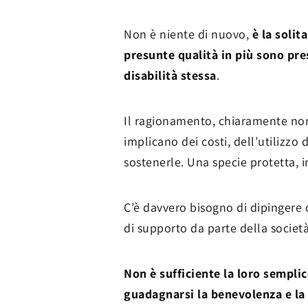
Non è niente di nuovo,
è la solit
presunte qualità in più sono pr
disabilità stessa
.
Il ragionamento, chiaramente non
implicano dei costi, dell’utilizzo
sostenerle. Una specie protetta,
C’è davvero bisogno di dipingere 
di supporto da parte della societ
Non è sufficiente la loro sempli
guadagnarsi la benevolenza e la 