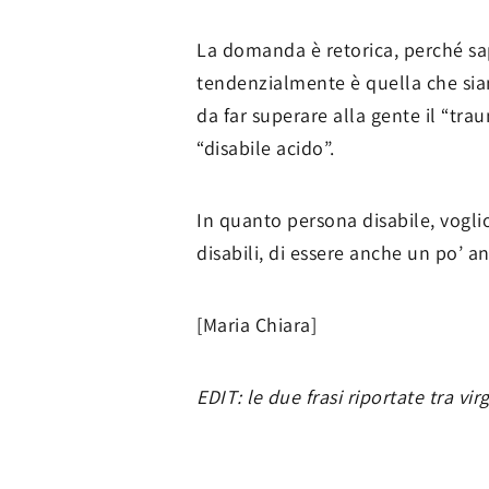
La domanda è retorica, perché sap
tendenzialmente è quella che sian
da far superare alla gente il “tra
“disabile acido”.
In quanto persona disabile, voglio
disabili, di essere anche un po’ an
[Maria Chiara]
EDIT: le due frasi riportate tra vi