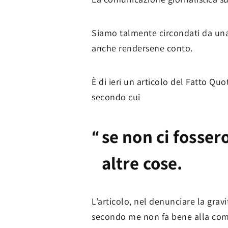
Siamo talmente circondati da una 
anche rendersene conto.
È di ieri un articolo del Fatto Qu
secondo cui
se non ci fossero
altre cose.
L’articolo, nel denunciare la gra
secondo me non fa bene alla comm