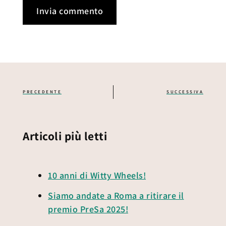
PRECEDENTE
SUCCESSIVA
Articoli più letti
10 anni di Witty Wheels!
Siamo andate a Roma a ritirare il
premio PreSa 2025!