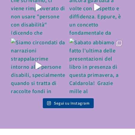
Segui su Instagram