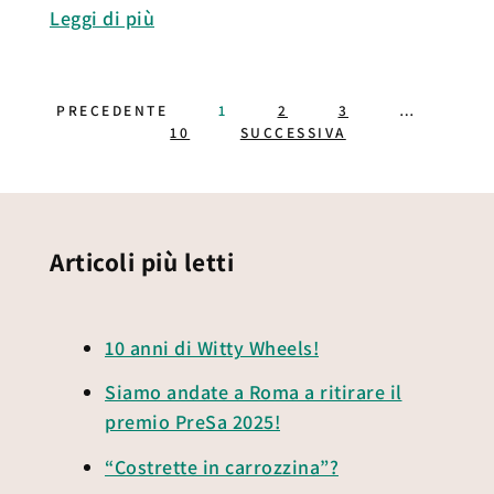
Leggi di più
PRECEDENTE
1
2
3
…
10
SUCCESSIVA
Articoli più letti
10 anni di Witty Wheels!
Siamo andate a Roma a ritirare il
premio PreSa 2025!
“Costrette in carrozzina”?