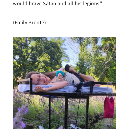
would brave Satan and all his legions.”
(Emily Brontë)