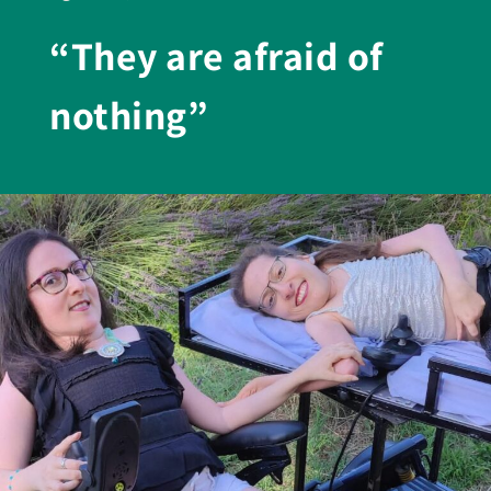
“They are afraid of
nothing”