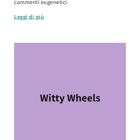
commenti eugenetici.
Leggi di più