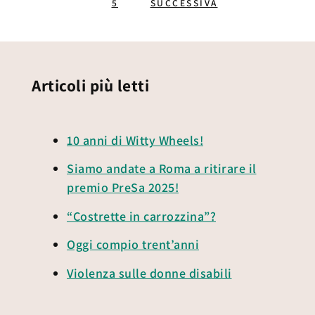
5
SUCCESSIVA
Articoli più letti
10 anni di Witty Wheels!
Siamo andate a Roma a ritirare il
premio PreSa 2025!
“Costrette in carrozzina”?
Oggi compio trent’anni
Violenza sulle donne disabili