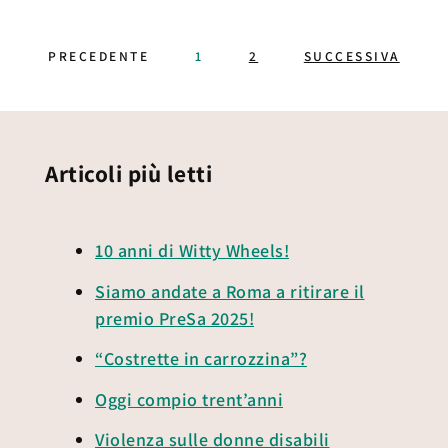
PRECEDENTE
1
2
SUCCESSIVA
Articoli più letti
10 anni di Witty Wheels!
Siamo andate a Roma a ritirare il
premio PreSa 2025!
“Costrette in carrozzina”?
Oggi compio trent’anni
Violenza sulle donne disabili