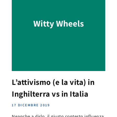
L’attivismo (e la vita) in
Inghilterra vs in Italia
17 DICEMBRE 2019
Neanche a dirlo, il giusto contesto influenza