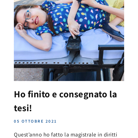
Ho finito e consegnato la
tesi!
05 OTTOBRE 2021
Quest’anno ho fatto la magistrale in diritti