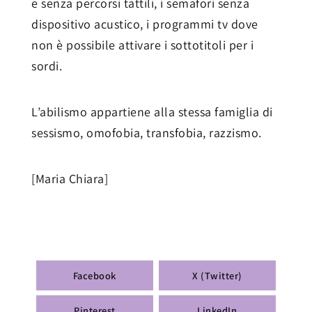
e senza percorsi tattili, i semafori senza
dispositivo acustico, i programmi tv dove
non è possibile attivare i sottotitoli per i
sordi.
L’abilismo appartiene alla stessa famiglia di
sessismo, omofobia, transfobia, razzismo.
[Maria Chiara]
Facebook
X (Twitter)
Pinterest
LinkedIn