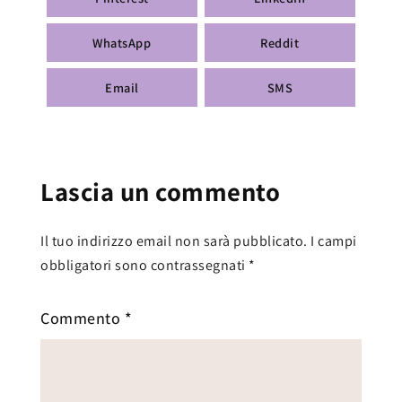
WhatsApp
Reddit
Email
SMS
Lascia un commento
Il tuo indirizzo email non sarà pubblicato.
I campi
obbligatori sono contrassegnati
*
Commento
*