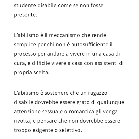
studente disabile come se non fosse
presente.
L’abilismo è il meccanismo che rende
semplice per chi non è autosufficiente il
processo per andare a vivere in una casa di
cura, e difficile vivere a casa con assistenti di
propria scelta.
L’abilismo è sostenere che un ragazzo
disabile dovrebbe essere grato di qualunque
attenzione sessuale o romantica gli venga
rivolta, e pensare che non dovrebbe essere
troppo esigente o selettivo.