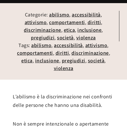
Categorie:
abilismo
,
accessibilità
,
attivismo
,
comportamenti
,
diritti
,
discriminazione
,
etica
,
inclusione
,
pregiudizi
,
società
,
violenza
Tags:
abilismo
,
accessibilità
,
attivismo
,
comportamenti
,
diritti
,
discriminazione
,
etica
,
inclusione
,
pregiudizi
,
società
,
violenza
L’abilismo è la discriminazione nei confronti
delle persone che hanno una disabilità.
Non è sempre intenzionale o apertamente