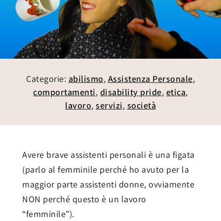
Categorie:
abilismo
,
Assistenza Personale
,
comportamenti
,
disability pride
,
etica
,
lavoro
,
servizi
,
società
Avere brave assistenti personali è una figata
(parlo al femminile perché ho avuto per la
maggior parte assistenti donne, ovviamente
NON perché questo è un lavoro
“femminile”).