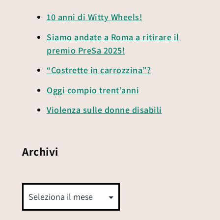
10 anni di Witty Wheels!
Siamo andate a Roma a ritirare il
premio PreSa 2025!
“Costrette in carrozzina”?
Oggi compio trent’anni
Violenza sulle donne disabili
Archivi