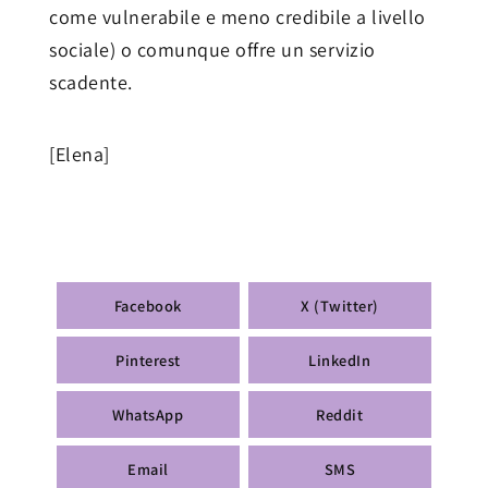
come vulnerabile e meno credibile a livello
sociale) o comunque offre un servizio
scadente.
[Elena]
Facebook
X (Twitter)
Pinterest
LinkedIn
WhatsApp
Reddit
Email
SMS